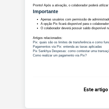
Pronto! Após a ativação, o colaborador poderá utilizar
Importante
Apenas usuários com permissão de administrador 
A opção Pix ficará disponível para o colaborad
O colaborador deverá possuir saldo disponível na 
Artigos relacionados:
Pix: quais são os limites de transferência e como fu
Pagamentos via Pix: entenda as taxas aplicadas
Pix Sankhya Despesas: como contestar uma transação
Como realizar um pagamento via Pix?
Este artigo 