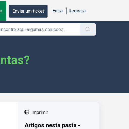
o
Entrar
Registrar
Enviar um ticket
ontas?
Imprimir
Artigos nesta pasta -