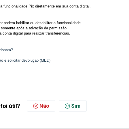
 a funcionalidade Pix diretamente em sua conta digital.
podem habilitar ou desabilitar a funcionalidade.
or somente após a ativação da permissão.
conta digital para realizar transferências.
ncionam?
 e solicitar devolução (MED)
foi útil?
Não
Sim