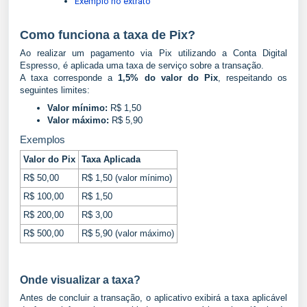
Exemplo no extrato
Como funciona a taxa de Pix?
Ao realizar um pagamento via Pix utilizando a Conta Digital
Espresso, é aplicada uma taxa de serviço sobre a transação.
A taxa corresponde a
1,5% do valor do Pix
, respeitando os
seguintes limites:
Valor mínimo:
R$ 1,50
Valor máximo:
R$ 5,90
Exemplos
Valor do Pix
Taxa Aplicada
R$ 50,00
R$ 1,50 (valor mínimo)
R$ 100,00
R$ 1,50
R$ 200,00
R$ 3,00
R$ 500,00
R$ 5,90 (valor máximo)
Onde visualizar a taxa?
Antes de concluir a transação, o aplicativo exibirá a taxa aplicável