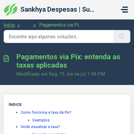
Ir para o conteúdo principal
Sankhya Despesas | Suporte
Início
...
Pagamentos via Pix: entenda as taxas aplicadas
Pagamentos via Pix: entenda as
taxas aplicadas
Modificado em Seg, 15 Jun na (o) 1:49 PM
ÍNDICE
Como funciona a taxa de Pix?
Exemplos
Onde visualizar a taxa?