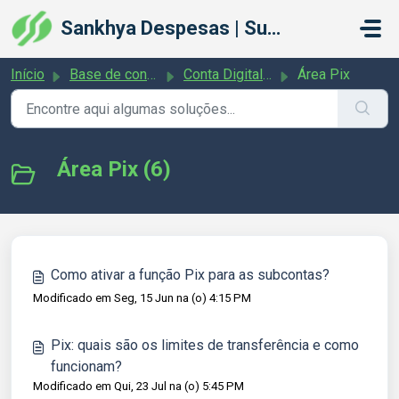
Ir para o conteúdo principal
Sankhya Despesas | Suporte
Início
Base de conhecimento
Conta Digital + Cartões
Área Pix
Área Pix (6)
Como ativar a função Pix para as subcontas?
Modificado em Seg, 15 Jun na (o) 4:15 PM
Pix: quais são os limites de transferência e como
funcionam?
Modificado em Qui, 23 Jul na (o) 5:45 PM