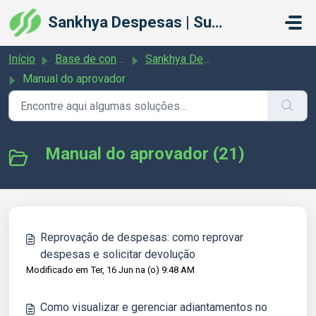
Ir para o conteúdo principal
Sankhya Despesas | Suporte
Início
Base de conhecimento
Sankhya Despesas: Manual do aprovador
Manual do aprovador
Manual do aprovador (21)
Reprovação de despesas: como reprovar
despesas e solicitar devolução
Modificado em Ter, 16 Jun na (o) 9:48 AM
Como visualizar e gerenciar adiantamentos no