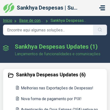
Ir para o conteúdo principal
Sankhya Despesas | Suporte
Início
Base de conhecimento
Sankhya Despesas Updates
Sankhya Despesas Updates (1)
Lançamentos de funcionalidades e comunicações
Sankhya Despesas Updates (6)
Melhorias nas Exportações de Despesas!
Nova forma de pagamento por PIX!
Autenticação de Dois Fatores (2FA) nativa no